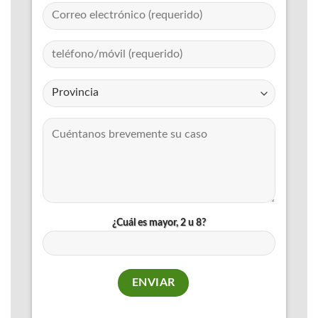
¿Cuál es mayor, 2 u 8?