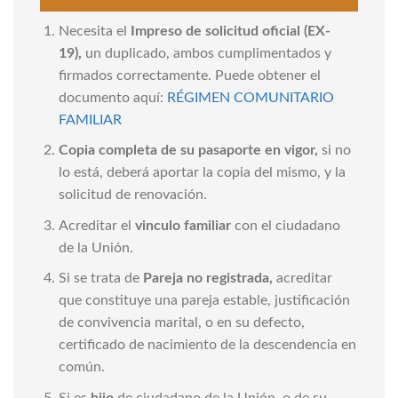
Necesita el
Impreso de solicitud oficial (EX-
19),
un duplicado, ambos cumplimentados y
firmados correctamente. Puede obtener el
documento aquí:
RÉGIMEN COMUNITARIO
FAMILIAR
Copia completa de su pasaporte en vigor,
si no
lo está, deberá aportar la copia del mismo, y la
solicitud de renovación.
Acreditar el
vinculo familiar
con el ciudadano
de la Unión.
Si se trata de
Pareja no registrada,
acreditar
que constituye una pareja estable, justificación
de convivencia marital, o en su defecto,
certificado de nacimiento de la descendencia en
común.
Si es
hijo
de ciudadano de la Unión, o de su