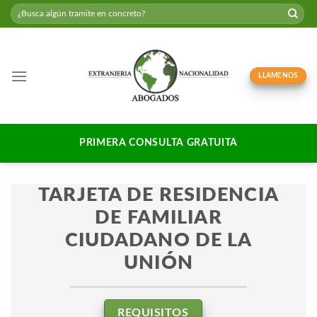
Skip
to
content
LLAMENOS
PRIMERA CONSULTA GRATUITA
TARJETA DE RESIDENCIA
DE FAMILIAR
CIUDADANO DE LA
UNIÓN
REQUISITOS