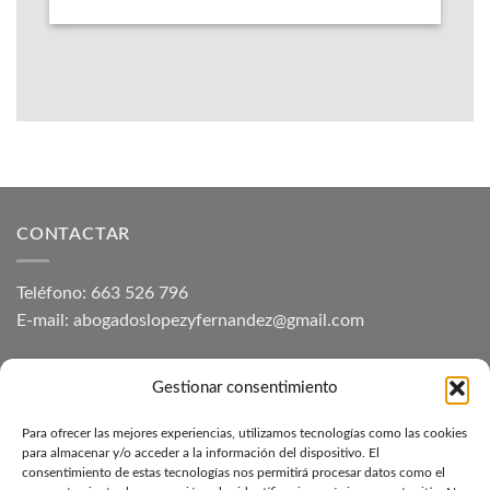
CONTACTAR
Teléfono: 663 526 796
E-mail: abogadoslopezyfernandez@gmail.com
Aviso Legal
Gestionar consentimiento
Para ofrecer las mejores experiencias, utilizamos tecnologías como las cookies
NUESTROS DESPACHOS
para almacenar y/o acceder a la información del dispositivo. El
consentimiento de estas tecnologías nos permitirá procesar datos como el