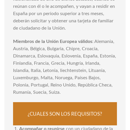
reúnan con él o le acompañen, y vayan a residir en
España por un período superior a tres meses,
deberán solicitar y obtener una tarjeta de familiar
de ciudadano de la Unión.
Miembros de la Unión Europea válidos
: Alemania,
Austria, Bélgica, Bulgaria, Chipre, Croacia,
Dinamarca, Eslovaquia, Eslovenia, España, Estonia,
Finlandia, Francia, Grecia, Hungría, Irlanda,
Islandia, Italia, Letonia, liechtenstein, Lituania,
Luxemburgo, Malta, Noruega, Países Bajos,
Polonia, Portugal, Reino Unido, República Checa,
Rumanía, Suecia, Suiza.
¿CUALES SON LOS REQUISITOS?
Acompañar o reunirse
con un ciudadano de la