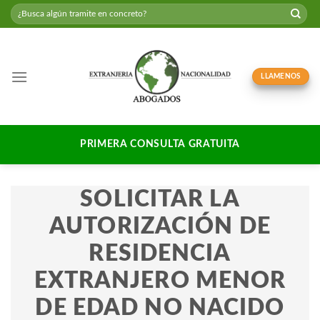
Skip
to
content
LLAMENOS
PRIMERA CONSULTA GRATUITA
SOLICITAR LA
AUTORIZACIÓN
DE
RESIDENCIA
EXTRANJERO MENOR
DE EDAD NO NACIDO