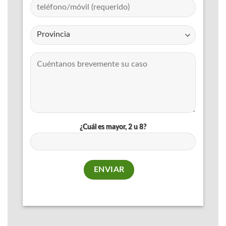
¿Cuál es mayor, 2 u 8?