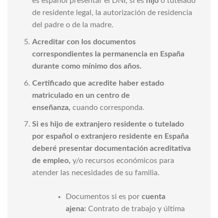
es español presentar el DNI, si es
hijo
o tutelado
de residente legal, la autorización de residencia
del padre o de la madre.
Acreditar con los documentos
correspondientes la permanencia en España
durante como mínimo dos años.
Certificado que acredite haber estado
matriculado en un centro de
enseñanza,
cuando corresponda.
Si es hijo de extranjero residente o tutelado
por español o extranjero residente en España
deberé presentar documentación acreditativa
de empleo,
y/o recursos económicos para
atender las necesidades de su familia.
Documentos si es por
cuenta
ajena:
Contrato de trabajo y última