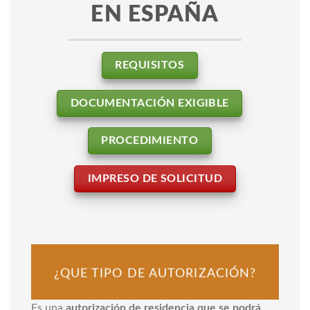
EN ESPAÑA
REQUISITOS
DOCUMENTACIÓN EXIGIBLE
PROCEDIMIENTO
IMPRESO DE SOLICITUD
¿QUE TIPO DE AUTORIZACIÓN?
Es una
autorización de residencia que se podrá